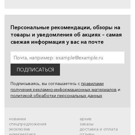
Персональные рекомендации, обзоры на
товары и уведомления об акциях – самая
свежая информация у вас на почте
ПОДПИСАТЬСЯ
Подписываясь, вы соглашаетесь с
правилами
получения рекламно-информационных материалов
и
политикой обработки персональных данных
новинки
архив
спецпредложения
заказы
эксклюзив
доставка и оплата
нумизматика
отзывы