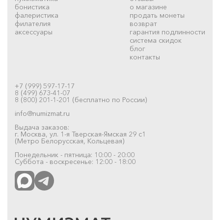
бонистика
о магазине
фалеристика
продать монеты
филателия
возврат
аксессуары
гарантия подлинности
система скидок
блог
контакты
+7 (999) 597-17-17
8 (499) 673-41-07
8 (800) 201-1-201 (бесплатно по России)
info@numizmat.ru
Выдача заказов:
г. Москва, ул. 1-я Тверская-Ямская 29 с1
(Метро Белорусская, Кольцевая)
Понедельник - пятница: 10:00 - 20:00
Суббота - воскресенье: 12:00 - 18:00