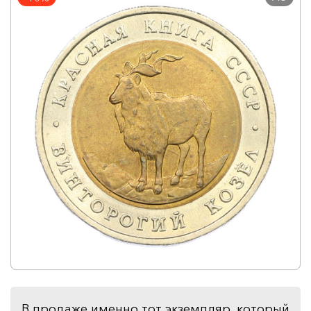
В продаже именно тот экземпляр, который