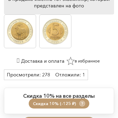
представлен на фото
в избранное
Доставка и оплата
Просмотрели:
278
Отложили:
1
Скидка 10% на все разделы
Скидка 10% (-125
)
?
руб.
Период действия акции: