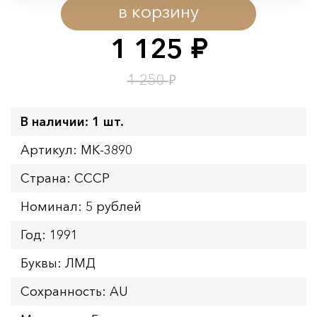
в корзину
Начало:
08.08.2026 00:01
Окончание:
09.08.2026 23:59
1 125
руб.
Время до окончания:
1
11
дн.
ч.
₽
1 250
В наличии: 1 шт.
Артикул: MK-3890
Страна: СССР
Номинал: 5 рублей
Год: 1991
Буквы: ЛМД
Сохранность: AU