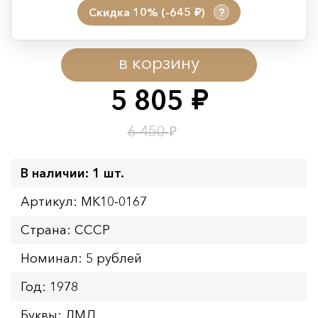
Скидка 10% (-645
)
?
руб.
Период действия акции:
в корзину
Начало:
08.08.2026 00:01
Окончание:
09.08.2026 23:59
5 805
руб.
Время до окончания:
1
6
дн.
ч.
₽
6 450
В наличии: 1 шт.
Артикул: MK10-0167
Страна: СССР
Номинал: 5 рублей
Год: 1978
Буквы: ЛМД