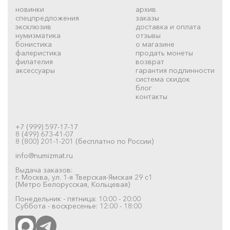
новинки
архив
спецпредложения
заказы
эксклюзив
доставка и оплата
нумизматика
отзывы
бонистика
о магазине
фалеристика
продать монеты
филателия
возврат
аксессуары
гарантия подлинности
система скидок
блог
контакты
+7 (999) 597-17-17
8 (499) 673-41-07
8 (800) 201-1-201 (бесплатно по России)
info@numizmat.ru
Выдача заказов:
г. Москва, ул. 1-я Тверская-Ямская 29 с1
(Метро Белорусская, Кольцевая)
Понедельник - пятница: 10:00 - 20:00
Суббота - воскресенье: 12:00 - 18:00