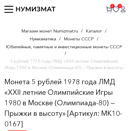
0
0
Магазин монет Numizmat.ru
/
Каталог
/
Нумизматика
/
Монеты СССР
/
Юбилейные, памятные и инвестиционные монеты СССР
/
5 рублей 1978 года ЛМД «XXII летние Олимпийские
Игры 1980 в Москве (Олимпиада-80) — Прыжки в высоту»
Монета 5 рублей 1978 года ЛМД
«XXII летние Олимпийские Игры
1980 в Москве (Олимпиада-80) —
Прыжки в высоту» [Артикул: MK10-
0167]