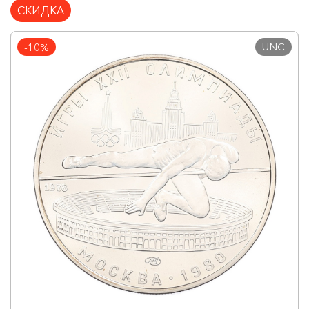
СКИДКА
UNC
-10%