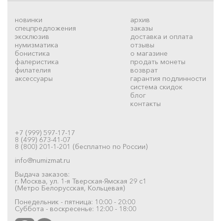
новинки
архив
спецпредложения
заказы
эксклюзив
доставка и оплата
нумизматика
отзывы
бонистика
о магазине
фалеристика
продать монеты
филателия
возврат
аксессуары
гарантия подлинности
система скидок
блог
контакты
+7 (999) 597-17-17
8 (499) 673-41-07
8 (800) 201-1-201 (бесплатно по России)
info@numizmat.ru
Выдача заказов:
г. Москва, ул. 1-я Тверская-Ямская 29 с1
(Метро Белорусская, Кольцевая)
Понедельник - пятница: 10:00 - 20:00
Суббота - воскресенье: 12:00 - 18:00