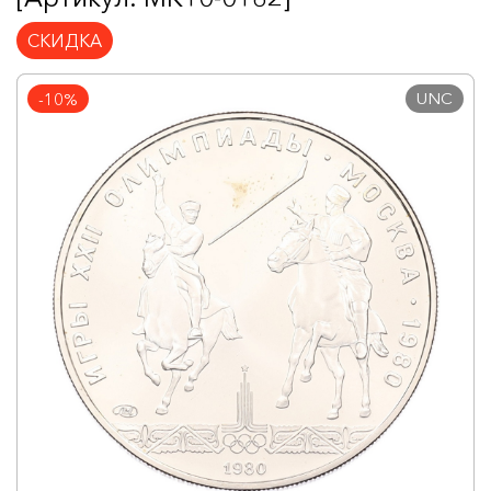
СКИДКА
UNC
-10%