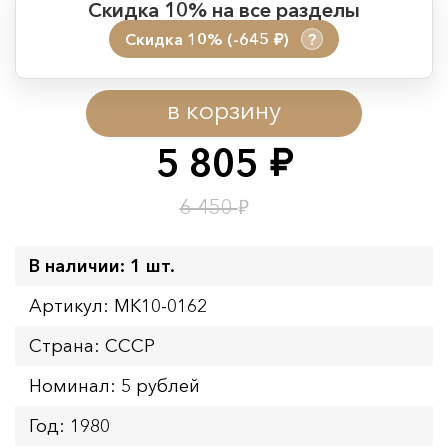
Скидка 10% на все разделы
Скидка 10% (-645
)
?
руб.
Период действия акции:
в корзину
Начало:
08.08.2026 00:01
Окончание:
09.08.2026 23:59
5 805
руб.
Время до окончания:
1
8
дн.
ч.
₽
6 450
В наличии: 1 шт.
Артикул: MK10-0162
Страна: СССР
Номинал: 5 рублей
Год: 1980