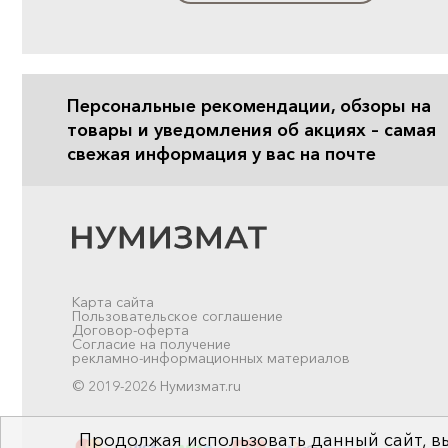
Персональные рекомендации, обзоры на
товары и уведомления об акциях – самая
свежая информация у вас на почте
Карта сайта
Пользовательское соглашение
Договор-оферта
Согласие на получение
рекламно-информационных материалов
© 2019-2026 Нумизмат.ru
Продолжая использовать данный сайт, вы