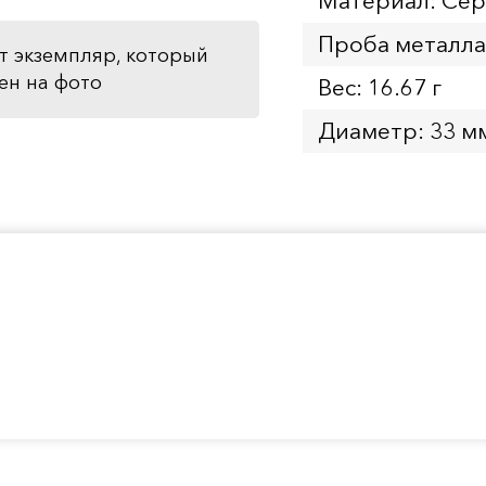
Материал: Се
Проба металла
т экземпляр, который
ен на фото
Вес: 16.67 г
Диаметр: 33 м