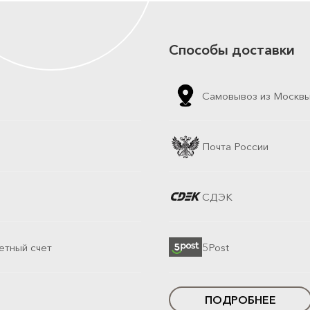
Способы доставки
Самовывоз из Москв
Почта России
СДЭК
етный счет
5Post
ПОДРОБНЕЕ