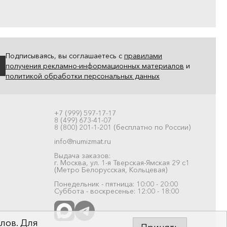
Подписываясь, вы соглашаетесь с
правилами
получения рекламно-информационных материалов
и
политикой обработки персональных данных
+7 (999) 597-17-17
8 (499) 673-41-07
8 (800) 201-1-201 (бесплатно по России)
info@numizmat.ru
Выдача заказов:
г. Москва, ул. 1-я Тверская-Ямская 29 с1
(Метро Белорусская, Кольцевая)
Понедельник - пятница: 10:00 - 20:00
Суббота - воскресенье: 12:00 - 18:00
лов. Для