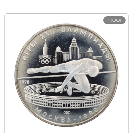
PROOF