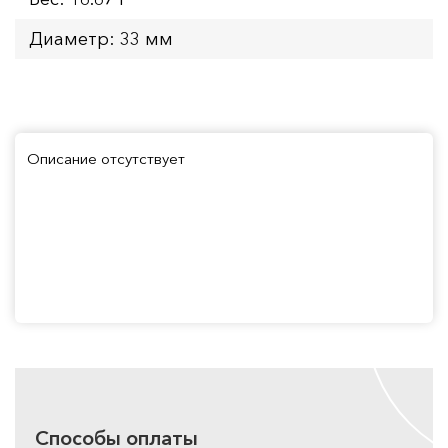
Диаметр: 33 мм
Описание отсутствует
Способы оплаты