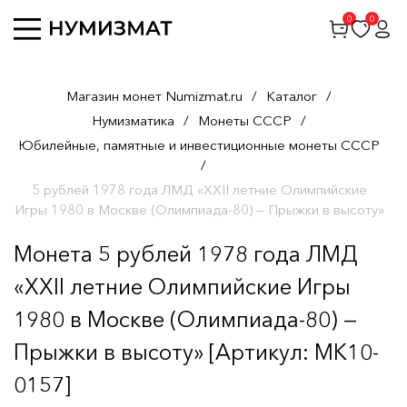
0
0
Магазин монет Numizmat.ru
/
Каталог
/
Нумизматика
/
Монеты СССР
/
Юбилейные, памятные и инвестиционные монеты СССР
/
5 рублей 1978 года ЛМД «XXII летние Олимпийские
Игры 1980 в Москве (Олимпиада-80) — Прыжки в высоту»
Монета 5 рублей 1978 года ЛМД
«XXII летние Олимпийские Игры
1980 в Москве (Олимпиада-80) —
Прыжки в высоту» [Артикул: MK10-
0157]