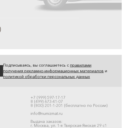
Подписываясь, вы соглашаетесь с
правилами
получения рекламно-информационных материалов
и
политикой обработки персональных данных
+7 (999) 597-17-17
8 (499) 673-41-07
8 (800) 201-1-201 (бесплатно по России)
info@numizmat.ru
Выдача заказов:
г. Москва, ул. 1-я Тверская-Ямская 29 с1