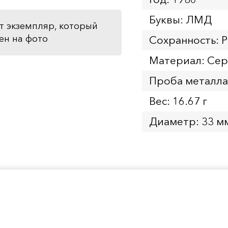
Буквы: ЛМД
т экземпляр, который
ен на фото
Сохранность: P
Материал: Се
Проба металла
Вес: 16.67 г
Диаметр: 33 м