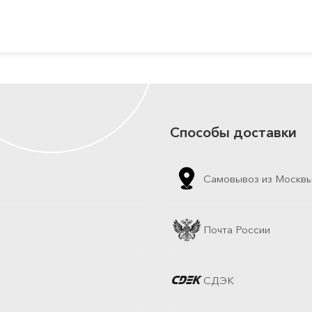
Способы доставки
Самовывоз из Москв
Почта России
СДЭК