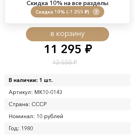
Скидка 10% на все разделы
Скидка 10% (-1 255
)
?
руб.
Период действия акции:
в корзину
Начало:
08.08.2026 00:01
Окончание:
09.08.2026 23:59
11 295
руб.
Время до окончания:
1
3
дн.
ч.
₽
12 550
В наличии: 1 шт.
Артикул: MK10-0143
Страна: СССР
Номинал: 10 рублей
Год: 1980