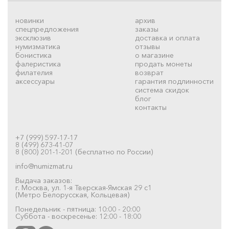
новинки
архив
спецпредложения
заказы
эксклюзив
доставка и оплата
нумизматика
отзывы
бонистика
о магазине
фалеристика
продать монеты
филателия
возврат
аксессуары
гарантия подлинности
система скидок
блог
контакты
+7 (999) 597-17-17
8 (499) 673-41-07
8 (800) 201-1-201 (бесплатно по России)
info@numizmat.ru
Выдача заказов:
г. Москва, ул. 1-я Тверская-Ямская 29 с1
(Метро Белорусская, Кольцевая)
Понедельник - пятница: 10:00 - 20:00
Суббота - воскресенье: 12:00 - 18:00