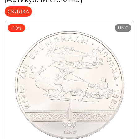
СКИДКА
UNC
-10%