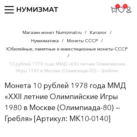
0
0
Магазин монет Numizmat.ru
/
Каталог
/
Нумизматика
/
Монеты СССР
/
Юбилейные, памятные и инвестиционные монеты СССР
/
10 рублей 1978 года ММД «XXII летние Олимпийские
Игры 1980 в Москве (Олимпиада-80) — Гребля»
Монета 10 рублей 1978 года ММД
«XXII летние Олимпийские Игры
1980 в Москве (Олимпиада-80) —
Гребля» [Артикул: MK10-0140]