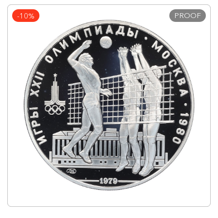
PROOF
-10%