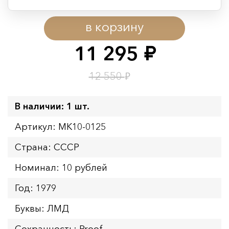
Период действия акции:
в корзину
Начало:
08.08.2026 00:01
Окончание:
09.08.2026 23:59
11 295
руб.
Время до окончания:
1
8
дн.
ч.
₽
12 550
В наличии: 1 шт.
Артикул: MK10-0125
Страна: СССР
Номинал: 10 рублей
Год: 1979
Буквы: ЛМД
Сохранность: Proof