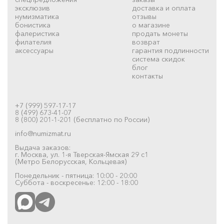
эксклюзив
доставка и оплата
нумизматика
отзывы
бонистика
о магазине
фалеристика
продать монеты
филателия
возврат
аксессуары
гарантия подлинности
система скидок
блог
контакты
+7 (999) 597-17-17
8 (499) 673-41-07
8 (800) 201-1-201 (бесплатно по России)
info@numizmat.ru
Выдача заказов:
г. Москва, ул. 1-я Тверская-Ямская 29 с1
(Метро Белорусская, Кольцевая)
Понедельник - пятница: 10:00 - 20:00
Суббота - воскресенье: 12:00 - 18:00