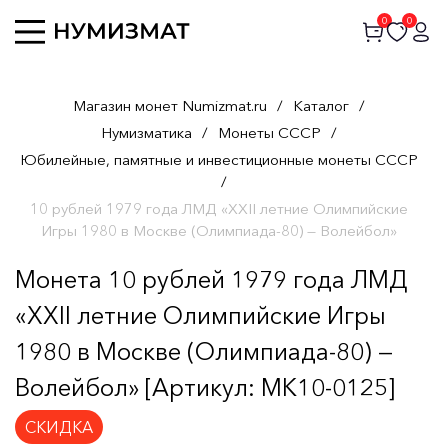
0
0
Магазин монет Numizmat.ru
/
Каталог
/
Нумизматика
/
Монеты СССР
/
Юбилейные, памятные и инвестиционные монеты СССР
/
10 рублей 1979 года ЛМД «XXII летние Олимпийские
Игры 1980 в Москве (Олимпиада-80) — Волейбол»
Монета 10 рублей 1979 года ЛМД
«XXII летние Олимпийские Игры
1980 в Москве (Олимпиада-80) —
Волейбол» [Артикул: MK10-0125]
СКИДКА