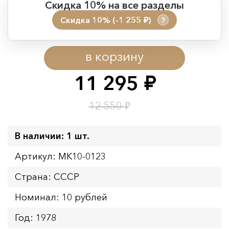
Скидка 10% на все разделы
Скидка 10% (-1 255
)
?
руб.
Период действия акции:
в корзину
Начало:
08.08.2026 00:01
Окончание:
09.08.2026 23:59
11 295
руб.
Время до окончания:
1
7
дн.
ч.
₽
12 550
В наличии: 1 шт.
Артикул: MK10-0123
Страна: СССР
Номинал: 10 рублей
Год: 1978