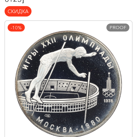
СКИДКА
PROOF
-10%