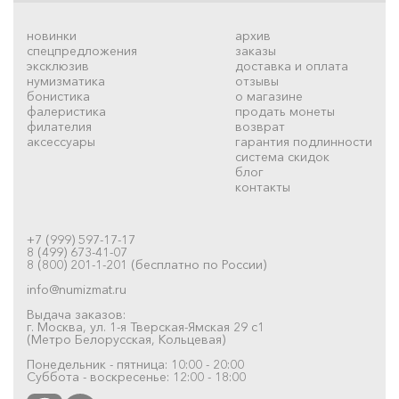
новинки
архив
спецпредложения
заказы
эксклюзив
доставка и оплата
нумизматика
отзывы
бонистика
о магазине
фалеристика
продать монеты
филателия
возврат
аксессуары
гарантия подлинности
система скидок
блог
контакты
+7 (999) 597-17-17
8 (499) 673-41-07
8 (800) 201-1-201 (бесплатно по России)
info@numizmat.ru
Выдача заказов:
г. Москва, ул. 1-я Тверская-Ямская 29 с1
(Метро Белорусская, Кольцевая)
Понедельник - пятница: 10:00 - 20:00
Суббота - воскресенье: 12:00 - 18:00