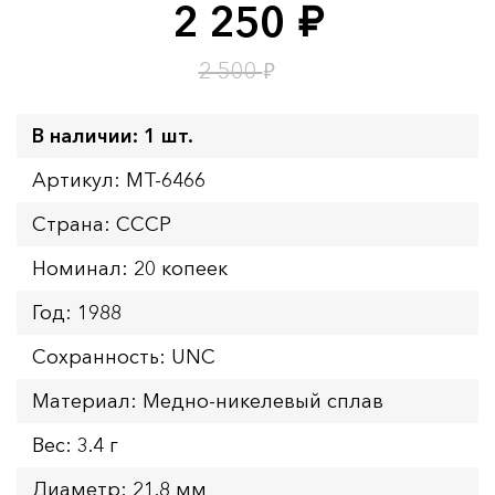
2 250
руб.
Время до окончания:
5
ч.
₽
2 500
В наличии: 1 шт.
Артикул: MT-6466
Страна: СССР
Номинал: 20 копеек
Год: 1988
Сохранность: UNC
Материал: Медно-никелевый сплав
Вес: 3.4 г
Диаметр: 21.8 мм