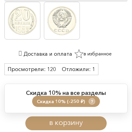
в избранное
Доставка и оплата
Просмотрели:
120
Отложили:
1
Скидка 10% на все разделы
Скидка 10% (-250
)
?
руб.
Период действия акции:
в корзину
Начало:
08.08.2026 00:01
Окончание:
09.08.2026 23:59