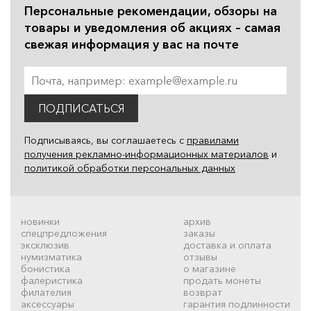
Персональные рекомендации, обзоры на
товары и уведомления об акциях – самая
свежая информация у вас на почте
ПОДПИСАТЬСЯ
Подписываясь, вы соглашаетесь с
правилами
получения рекламно-информационных материалов
и
политикой обработки персональных данных
новинки
архив
спецпредложения
заказы
эксклюзив
доставка и оплата
нумизматика
отзывы
бонистика
о магазине
фалеристика
продать монеты
филателия
возврат
аксессуары
гарантия подлинности