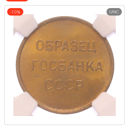
UNC
-10%