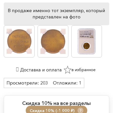
В продаже именно тот экземпляр, который
представлен на фото
в избранное
Доставка и оплата
Просмотрели:
203
Отложили:
1
Скидка 10% на все разделы
Скидка 10% (-1 000
)
?
руб.