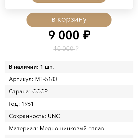
Период действия акции:
в корзину
Начало:
08.08.2026 00:01
Окончание:
09.08.2026 23:59
9 000
руб.
Время до окончания:
1
9
дн.
ч.
₽
10 000
В наличии: 1 шт.
Артикул: MT-5183
Страна: СССР
Год: 1961
Сохранность: UNC
Материал: Медно-цинковый сплав