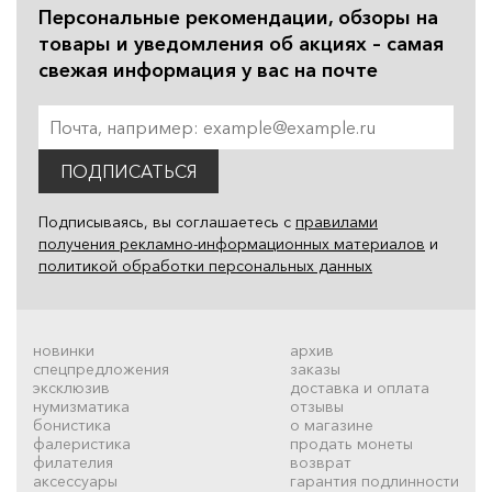
Персональные рекомендации, обзоры на
товары и уведомления об акциях – самая
свежая информация у вас на почте
ПОДПИСАТЬСЯ
Подписываясь, вы соглашаетесь с
правилами
получения рекламно-информационных материалов
и
политикой обработки персональных данных
новинки
архив
спецпредложения
заказы
эксклюзив
доставка и оплата
нумизматика
отзывы
бонистика
о магазине
фалеристика
продать монеты
филателия
возврат
аксессуары
гарантия подлинности