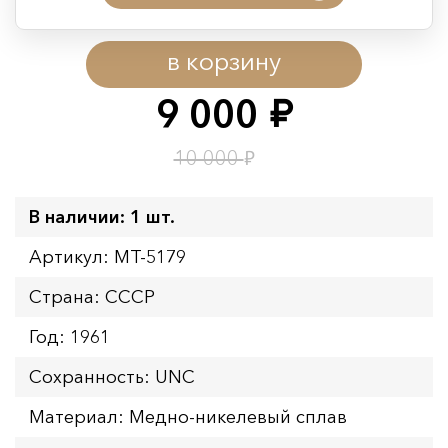
Период действия акции:
в корзину
Начало:
08.08.2026 00:01
Окончание:
09.08.2026 23:59
9 000
руб.
Время до окончания:
10
ч.
₽
10 000
В наличии: 1 шт.
Артикул: MT-5179
Страна: СССР
Год: 1961
Сохранность: UNC
Материал: Медно-никелевый сплав