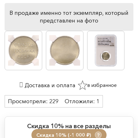
В продаже именно тот экземпляр, который
представлен на фото
в избранное
Доставка и оплата
Просмотрели:
229
Отложили:
1
Скидка 10% на все разделы
Скидка 10% (-1 000
)
?
руб.