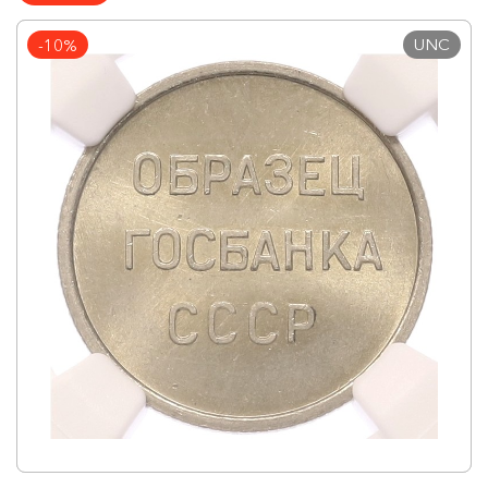
UNC
-10%