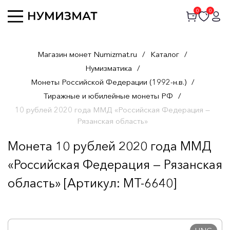
0
0
Магазин монет Numizmat.ru
/
Каталог
/
Нумизматика
/
Монеты Российской Федерации (1992-н.в.)
/
Тиражные и юбилейные монеты РФ
/
10 рублей 2020 года ММД «Российская Федерация —
Рязанская область»
Монета 10 рублей 2020 года ММД
«Российская Федерация — Рязанская
область» [Артикул: MT-6640]