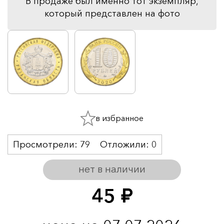
В продаже был именно тот экземпляр,
который представлен на фото
в избранное
Просмотрели:
79
Отложили:
0
нет в наличии
45
руб.