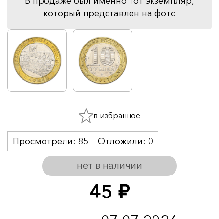
В продаже был именно тот экземпляр,
который представлен на фото
в избранное
Просмотрели:
85
Отложили:
0
нет в наличии
45
руб.