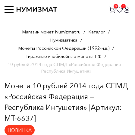
0
0
Магазин монет Numizmat.ru
/
Каталог
/
Нумизматика
/
Монеты Российской Федерации (1992-н.в.)
/
Тиражные и юбилейные монеты РФ
/
10 рублей 2014 года СПМД «Российская Федерация —
Республика Ингушетия»
Монета 10 рублей 2014 года СПМД
«Российская Федерация —
Республика Ингушетия» [Артикул:
MT-6637]
НОВИНКА