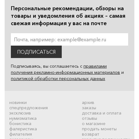
Персональные рекомендации, обзоры на
товары и уведомления об акциях – самая
свежая информация у вас на почте
ПОДПИСАТЬСЯ
Подписываясь, вы соглашаетесь с
правилами
получения рекламно-информационных материалов
и
политикой обработки персональных данных
новинки
архив
спецпредложения
заказы
эксклюзив
доставка и оплата
нумизматика
отзывы
бонистика
о магазине
фалеристика
продать монеты
филателия
возврат