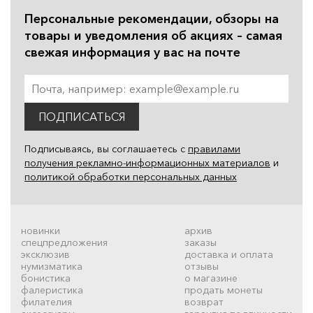
Персональные рекомендации, обзоры на
товары и уведомления об акциях – самая
свежая информация у вас на почте
ПОДПИСАТЬСЯ
Подписываясь, вы соглашаетесь с
правилами
получения рекламно-информационных материалов
и
политикой обработки персональных данных
новинки
архив
спецпредложения
заказы
эксклюзив
доставка и оплата
нумизматика
отзывы
бонистика
о магазине
фалеристика
продать монеты
филателия
возврат