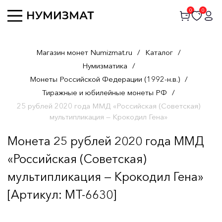
0
0
Магазин монет Numizmat.ru
/
Каталог
/
Нумизматика
/
Монеты Российской Федерации (1992-н.в.)
/
Тиражные и юбилейные монеты РФ
/
25 рублей 2020 года ММД «Российская (Советская)
мультипликация — Крокодил Гена»
Монета 25 рублей 2020 года ММД
«Российская (Советская)
мультипликация — Крокодил Гена»
[Артикул: MT-6630]