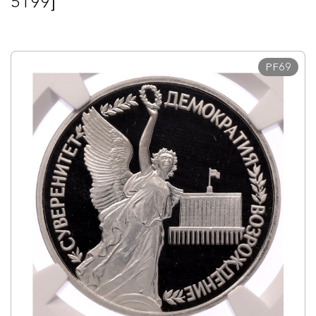
5199]
PF69