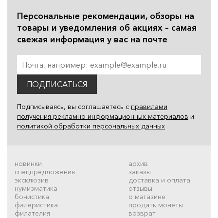
Персональные рекомендации, обзоры на
товары и уведомления об акциях – самая
свежая информация у вас на почте
ПОДПИСАТЬСЯ
Подписываясь, вы соглашаетесь с
правилами
получения рекламно-информационных материалов
и
политикой обработки персональных данных
новинки
архив
спецпредложения
заказы
эксклюзив
доставка и оплата
нумизматика
отзывы
бонистика
о магазине
фалеристика
продать монеты
филателия
возврат