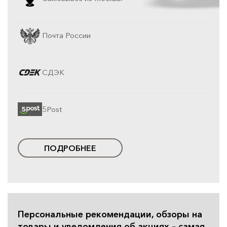
Почта России
СДЭК
5Post
ПОДРОБНЕЕ
Персональные рекомендации, обзоры на
товары и уведомления об акциях – самая