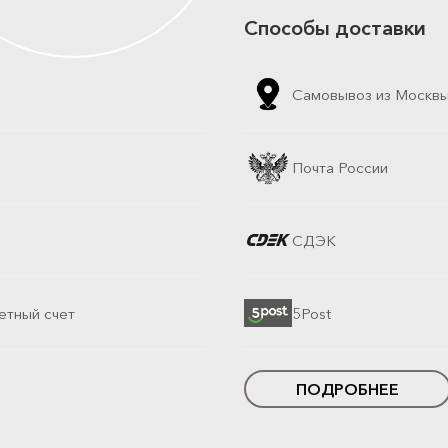
Способы доставки
Самовывоз из Москв
Почта России
СДЭК
етный счет
5Post
ПОДРОБНЕЕ