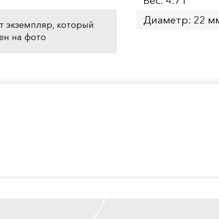
Вес: 4.7 г
Диаметр: 22 м
т экземпляр, который
ен на фото