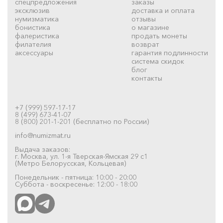
спецпредложения
заказы
эксклюзив
доставка и оплата
нумизматика
отзывы
бонистика
о магазине
фалеристика
продать монеты
филателия
возврат
аксессуары
гарантия подлинности
система скидок
блог
контакты
+7 (999) 597-17-17
8 (499) 673-41-07
8 (800) 201-1-201 (бесплатно по России)
info@numizmat.ru
Выдача заказов:
г. Москва, ул. 1-я Тверская-Ямская 29 с1
(Метро Белорусская, Кольцевая)
Понедельник - пятница: 10:00 - 20:00
Суббота - воскресенье: 12:00 - 18:00