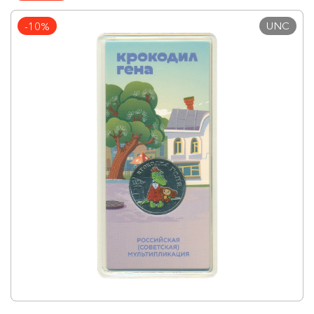
UNC
-10%