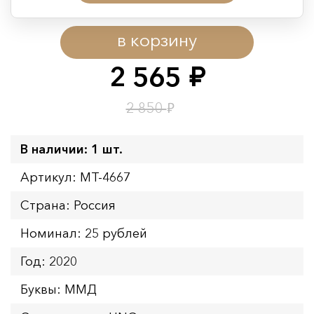
Период действия акции:
в корзину
Начало:
08.08.2026 00:01
Окончание:
09.08.2026 23:59
2 565
руб.
Время до окончания:
1
1
дн.
ч.
₽
2 850
В наличии: 1 шт.
Артикул: MT-4667
Страна: Россия
Номинал: 25 рублей
Год: 2020
Буквы: ММД