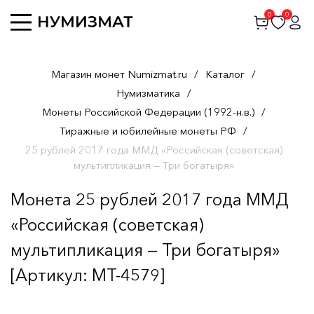
0
0
Магазин монет Numizmat.ru
/
Каталог
/
Нумизматика
/
Монеты Российской Федерации (1992-н.в.)
/
Тиражные и юбилейные монеты РФ
/
25 рублей 2017 года ММД «Российская (советская)
мультипликация — Три богатыря»
Монета 25 рублей 2017 года ММД
«Российская (советская)
мультипликация — Три богатыря»
[Артикул: MT-4579]