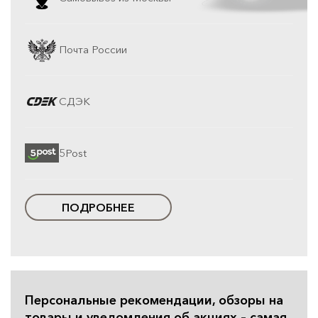
Почта России
СДЭК
5Post
ПОДРОБНЕЕ
Персональные рекомендации, обзоры на
товары и уведомления об акциях – самая