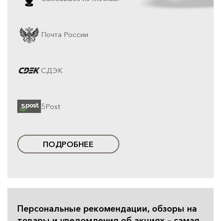
Почта России
СДЭК
5Post
ПОДРОБНЕЕ
Персональные рекомендации, обзоры на
товары и уведомления об акциях – самая