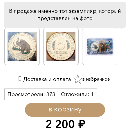
В продаже именно тот экземпляр, который
представлен на фото
в избранное
Доставка и оплата
Просмотрели:
378
Отложили:
1
в корзину
2 200
руб.