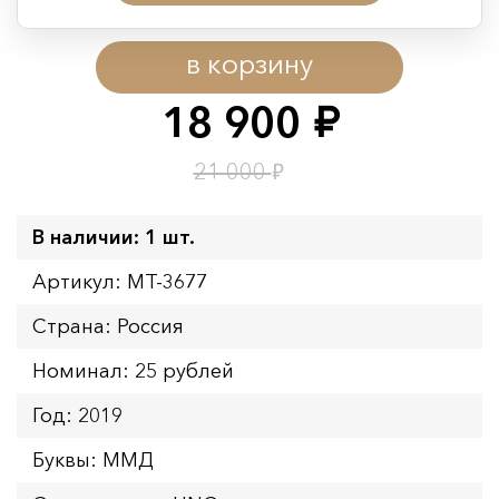
Период действия акции:
в корзину
Начало:
08.08.2026 00:01
Окончание:
09.08.2026 23:59
18 900
руб.
Время до окончания:
1
22
дн.
ч.
₽
21 000
В наличии: 1 шт.
Артикул: MT-3677
Страна: Россия
Номинал: 25 рублей
Год: 2019
Буквы: ММД