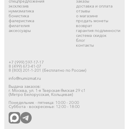
спецпредложения
заказы
эксклюзив
доставка и оплата
нумизматика
отзывы
бонистика
о магазине
фалеристика
продать монеты
филателия
возврат
аксессуары
гарантия подлинности
система скидок
блог
контакты
+7 (999) 597-17-17
8 (499) 673-41-07
8 (800) 201-1-201 (бесплатно по России)
info@numizmat.ru
Выдача заказов:
г. Москва, ул. 1-я Тверская-Ямская 29 с1
(Метро Белорусская, Кольцевая)
Понедельник - пятница: 10:00 - 20:00
Суббота - воскресенье: 12:00 - 18:00