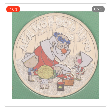
UNC
-10%