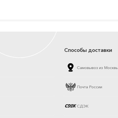
Способы доставки
Самовывоз из Москв
Почта России
СДЭК