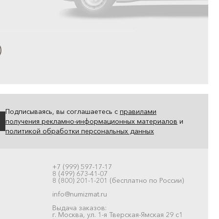
Подписываясь, вы соглашаетесь с
правилами
получения рекламно-информационных материалов
и
политикой обработки персональных данных
+7 (999) 597-17-17
8 (499) 673-41-07
8 (800) 201-1-201 (бесплатно по России)
info@numizmat.ru
Выдача заказов:
г. Москва, ул. 1-я Тверская-Ямская 29 с1