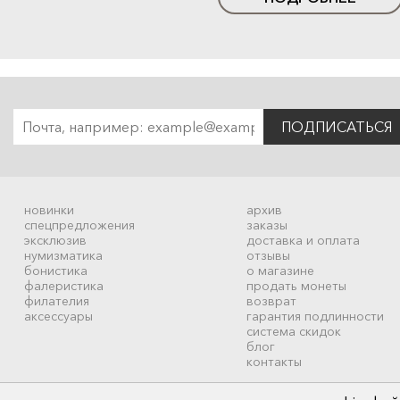
ПОДПИСАТЬСЯ
новинки
архив
спецпредложения
заказы
эксклюзив
доставка и оплата
нумизматика
отзывы
бонистика
о магазине
фалеристика
продать монеты
филателия
возврат
аксессуары
гарантия подлинности
система скидок
блог
контакты