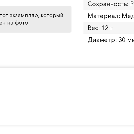
Сохранность: P
Материал: Мед
тот экземпляр, который
ен на фото
Вес: 12 г
Диаметр: 30 м