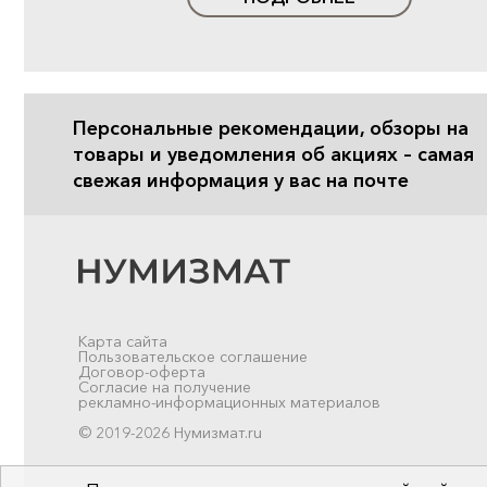
Персональные рекомендации, обзоры на
товары и уведомления об акциях – самая
свежая информация у вас на почте
Карта сайта
Пользовательское соглашение
Договор-оферта
Согласие на получение
рекламно-информационных материалов
© 2019-2026 Нумизмат.ru