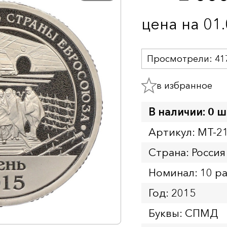
цена на 01
Просмотрели:
41
в избранное
В наличии: 0 ш
Артикул: MT-2
Страна: Россия
Номинал: 10 р
Год: 2015
Буквы: СПМД