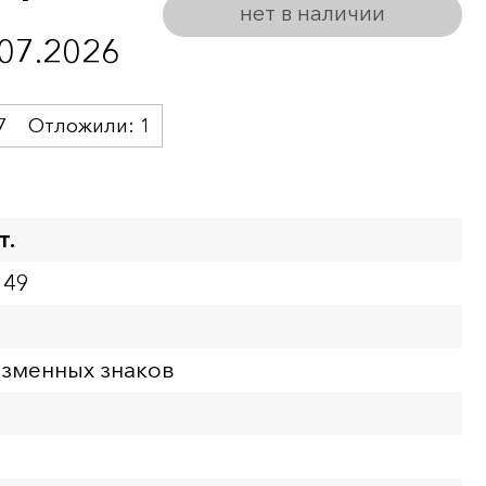
нет в наличии
.07.2026
7
Отложили:
1
т.
149
азменных знаков