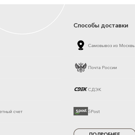
Способы доставки
Самовывоз из Москв
Почта России
СДЭК
етный счет
5Post
ПОДРОБНЕЕ