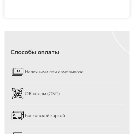
Способы оплаты
Наличными при самовывозе
QR кодом (СБП)
Банковской картой