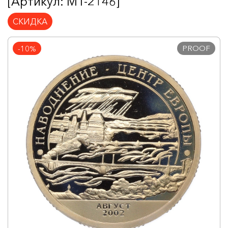
[Артикул: MT-2146]
СКИДКА
PROOF
-10%