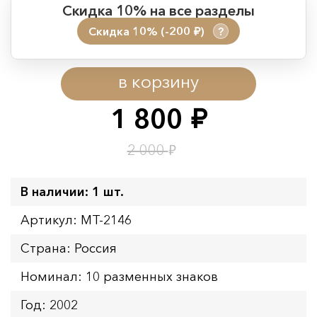
Скидка 10% на все разделы
Скидка 10% (-200
)
?
руб.
Период действия акции:
в корзину
Начало:
08.08.2026 00:01
Окончание:
09.08.2026 23:59
1 800
руб.
Время до окончания:
1
21
дн.
ч.
₽
2 000
В наличии: 1 шт.
Артикул: MT-2146
Страна: Россия
Номинал: 10 разменных знаков
Год: 2002