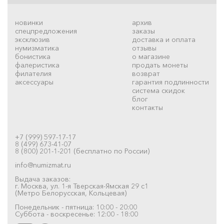
новинки
архив
спецпредложения
заказы
эксклюзив
доставка и оплата
нумизматика
отзывы
бонистика
о магазине
фалеристика
продать монеты
филателия
возврат
аксессуары
гарантия подлинности
система скидок
блог
контакты
+7 (999) 597-17-17
8 (499) 673-41-07
8 (800) 201-1-201 (бесплатно по России)
info@numizmat.ru
Выдача заказов:
г. Москва, ул. 1-я Тверская-Ямская 29 с1
(Метро Белорусская, Кольцевая)
Понедельник - пятница: 10:00 - 20:00
Суббота - воскресенье: 12:00 - 18:00