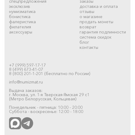
спецпредложения
заказы
эксклюзив
доставка и оплата
нумизматика
отзывы
бонистика
о магазине
фалеристика
продать монеты
филателия
возврат
аксессуары
гарантия подлинности
система скидок
блог
контакты
+7 (999) 597-17-17
8 (499) 673-41-07
8 (800) 201-1-201 (бесплатно по России)
info@numizmat.ru
Выдача заказов:
г. Москва, ул. 1-я Тверская-Ямская 29 с1
(Метро Белорусская, Кольцевая)
Понедельник - пятница: 10:00 - 20:00
Суббота - воскресенье: 12:00 - 18:00