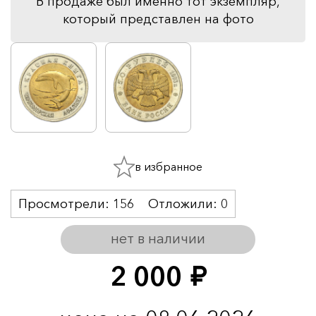
В продаже был именно тот экземпляр,
который представлен на фото
в избранное
Просмотрели:
156
Отложили:
0
нет в наличии
2 000
руб.