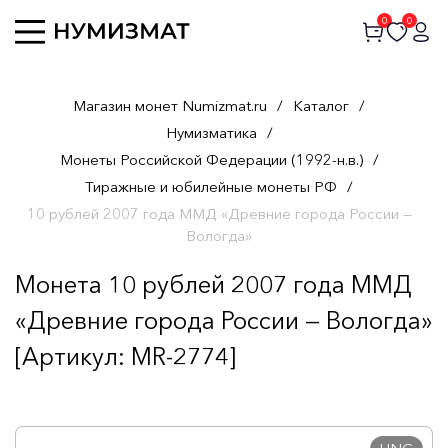
0
0
Магазин монет Numizmat.ru
/
Каталог
/
Нумизматика
/
Монеты Российской Федерации (1992-н.в.)
/
Тиражные и юбилейные монеты РФ
/
10 рублей 2007 года ММД «Древние города России —
Вологда»
Монета 10 рублей 2007 года ММД
«Древние города России — Вологда»
[Артикул: MR-2774]