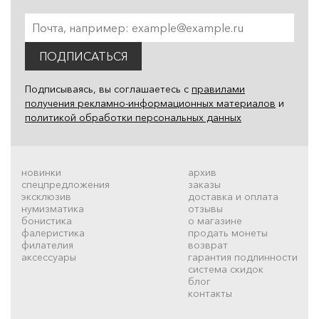
ПОДПИСАТЬСЯ
Подписываясь, вы соглашаетесь с
правилами
получения рекламно-информационных материалов
и
политикой обработки персональных данных
новинки
архив
спецпредложения
заказы
эксклюзив
доставка и оплата
нумизматика
отзывы
бонистика
о магазине
фалеристика
продать монеты
филателия
возврат
аксессуары
гарантия подлинности
система скидок
блог
контакты