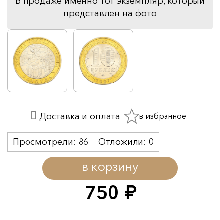
В продаже именно тот экземпляр, который
представлен на фото
в избранное
Доставка и оплата
Просмотрели:
86
Отложили:
0
в корзину
750
руб.