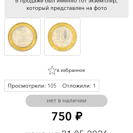
В продаже был именно тот экземпляр,
который представлен на фото
в избранное
Просмотрели:
105
Отложили:
1
нет в наличии
750
руб.