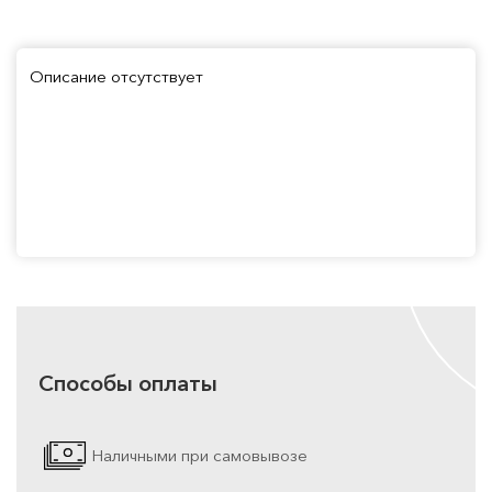
Описание отсутствует
Способы оплаты
Наличными при самовывозе