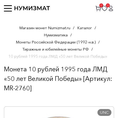
0
0
Магазин монет Numizmat.ru
/
Каталог
/
Нумизматика
/
Монеты Российской Федерации (1992-н.в.)
/
Тиражные и юбилейные монеты РФ
/
10 рублей 1995 года ЛМД «50 лет Великой Победы»
Монета 10 рублей 1995 года ЛМД
«50 лет Великой Победы» [Артикул:
MR-2760]
UNC