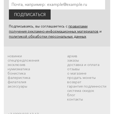
ПОДПИСАТЬСЯ
Подписываясь, вы соглашаетесь с
правилами
получения рекламно-информационных материалов
и
политикой обработки персональных данных
новинки
архив
спецпредложения
заказы
эксклюзив
доставка и оплата
нумизматика
отзывы
бонистика
о магазине
фалеристика
продать монеты
филателия
возврат
аксессуары
гарантия подлинности
система скидок
блог
контакты