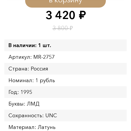
Начало:
08.08.2026 00:01
Окончание:
09.08.2026 23:59
3 420
руб.
Время до окончания:
1
2
дн.
ч.
₽
3 800
В наличии: 1 шт.
Артикул: MR-2757
Страна: Россия
Номинал: 1 рубль
Год: 1995
Буквы: ЛМД
Сохранность: UNC
Материал: Латунь