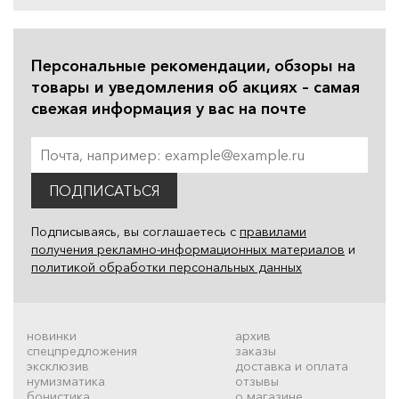
Персональные рекомендации, обзоры на
товары и уведомления об акциях – самая
свежая информация у вас на почте
ПОДПИСАТЬСЯ
Подписываясь, вы соглашаетесь с
правилами
получения рекламно-информационных материалов
и
политикой обработки персональных данных
новинки
архив
спецпредложения
заказы
эксклюзив
доставка и оплата
нумизматика
отзывы
бонистика
о магазине