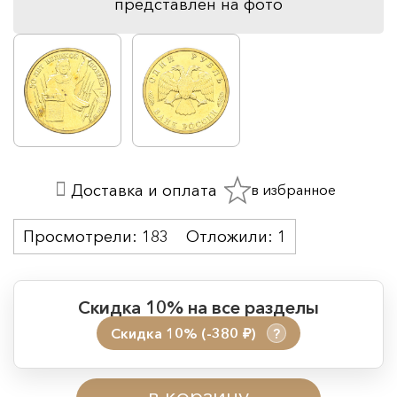
представлен на фото
в избранное
Доставка и оплата
Просмотрели:
183
Отложили:
1
Скидка 10% на все разделы
Скидка 10% (-380
)
?
руб.
Период действия акции:
в корзину