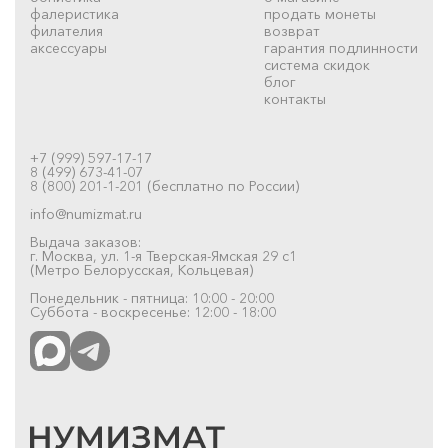
фалеристика
продать монеты
филателия
возврат
аксессуары
гарантия подлинности
система скидок
блог
контакты
+7 (999) 597-17-17
8 (499) 673-41-07
8 (800) 201-1-201 (бесплатно по России)
info@numizmat.ru
Выдача заказов:
г. Москва, ул. 1-я Тверская-Ямская 29 с1
(Метро Белорусская, Кольцевая)
Понедельник - пятница: 10:00 - 20:00
Суббота - воскресенье: 12:00 - 18:00