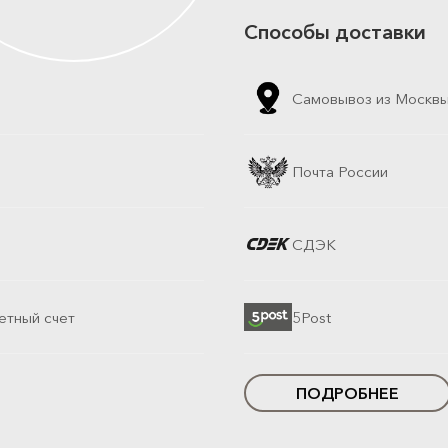
Способы доставки
Самовывоз из Москв
Почта России
СДЭК
етный счет
5Post
ПОДРОБНЕЕ