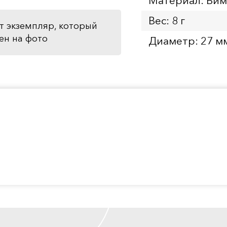
Материал: Бим
Вес: 8 г
т экземпляр, который
ен на фото
Диаметр: 27 м