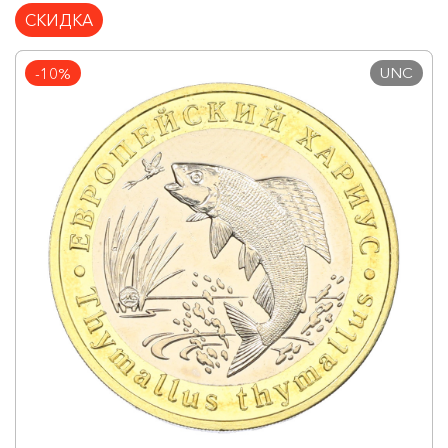
СКИДКА
UNC
-10%