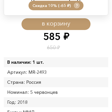
Скидка 10% (-65
)
?
руб.
Период действия акции:
в корзину
Начало:
08.08.2026 00:01
Окончание:
09.08.2026 23:59
585
руб.
Время до окончания:
1
19
дн.
ч.
₽
650
В наличии: 1 шт.
Артикул: MR-2493
Страна: Россия
Номинал: 5 червонцев
Год: 2018