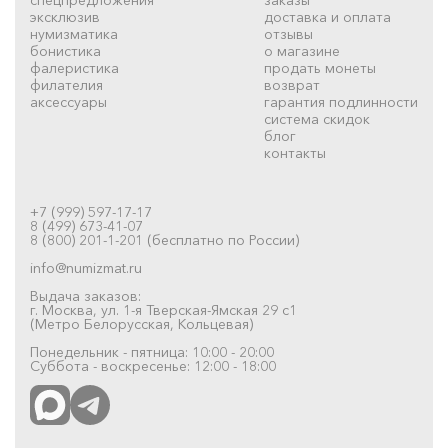
эксклюзив
доставка и оплата
нумизматика
отзывы
бонистика
о магазине
фалеристика
продать монеты
филателия
возврат
аксессуары
гарантия подлинности
система скидок
блог
контакты
+7 (999) 597-17-17
8 (499) 673-41-07
8 (800) 201-1-201 (бесплатно по России)
info@numizmat.ru
Выдача заказов:
г. Москва, ул. 1-я Тверская-Ямская 29 с1
(Метро Белорусская, Кольцевая)
Понедельник - пятница: 10:00 - 20:00
Суббота - воскресенье: 12:00 - 18:00