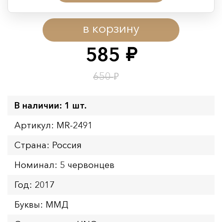
Период действия акции:
в корзину
Начало:
08.08.2026 00:01
Окончание:
09.08.2026 23:59
585
руб.
Время до окончания:
1
0
дн.
ч.
₽
650
В наличии: 1 шт.
Артикул: MR-2491
Страна: Россия
Номинал: 5 червонцев
Год: 2017
Буквы: ММД