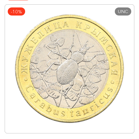
UNC
-10%