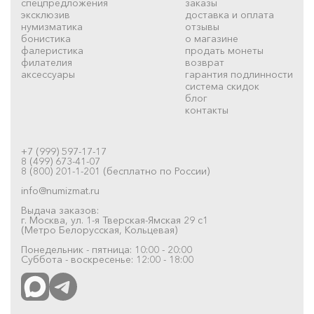
спецпредложения
заказы
эксклюзив
доставка и оплата
нумизматика
отзывы
бонистика
о магазине
фалеристика
продать монеты
филателия
возврат
аксессуары
гарантия подлинности
система скидок
блог
контакты
+7 (999) 597-17-17
8 (499) 673-41-07
8 (800) 201-1-201 (бесплатно по России)
info@numizmat.ru
Выдача заказов:
г. Москва, ул. 1-я Тверская-Ямская 29 с1
(Метро Белорусская, Кольцевая)
Понедельник - пятница: 10:00 - 20:00
Суббота - воскресенье: 12:00 - 18:00