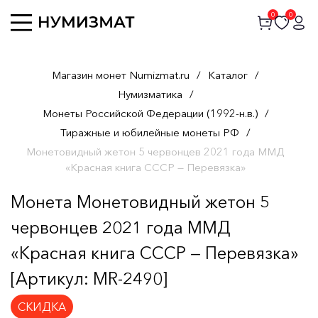
0
0
Магазин монет Numizmat.ru
/
Каталог
/
Нумизматика
/
Монеты Российской Федерации (1992-н.в.)
/
Тиражные и юбилейные монеты РФ
/
Монетовидный жетон 5 червонцев 2021 года ММД
«Красная книга СССР — Перевязка»
Монета Монетовидный жетон 5
червонцев 2021 года ММД
«Красная книга СССР — Перевязка»
[Артикул: MR-2490]
СКИДКА