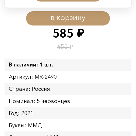
Период действия акции:
в корзину
Начало:
08.08.2026 00:01
Окончание:
09.08.2026 23:59
585
руб.
Время до окончания:
1
8
дн.
ч.
₽
650
В наличии: 1 шт.
Артикул: MR-2490
Страна: Россия
Номинал: 5 червонцев
Год: 2021
Буквы: ММД