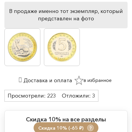
В продаже именно тот экземпляр, который
представлен на фото
в избранное
Доставка и оплата
Просмотрели:
223
Отложили:
3
Скидка 10% на все разделы
Скидка 10% (-65
)
?
руб.