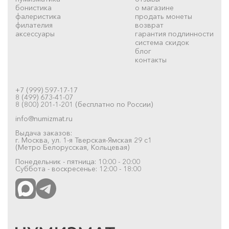
бонистика
о магазине
фалеристика
продать монеты
филателия
возврат
аксессуары
гарантия подлинности
система скидок
блог
контакты
+7 (999) 597-17-17
8 (499) 673-41-07
8 (800) 201-1-201 (бесплатно по России)
info@numizmat.ru
Выдача заказов:
г. Москва, ул. 1-я Тверская-Ямская 29 с1
(Метро Белорусская, Кольцевая)
Понедельник - пятница: 10:00 - 20:00
Суббота - воскресенье: 12:00 - 18:00