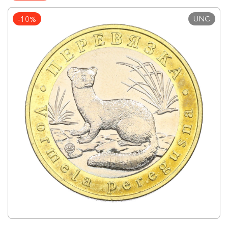
UNC
-10%