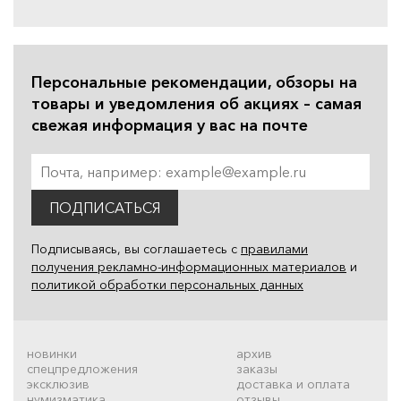
Персональные рекомендации, обзоры на
товары и уведомления об акциях – самая
свежая информация у вас на почте
ПОДПИСАТЬСЯ
Подписываясь, вы соглашаетесь с
правилами
получения рекламно-информационных материалов
и
политикой обработки персональных данных
новинки
архив
спецпредложения
заказы
эксклюзив
доставка и оплата
нумизматика
отзывы