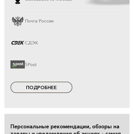
Почта России
СДЭК
5Post
ПОДРОБНЕЕ
Персональные рекомендации, обзоры на
товары и уведомления об акциях – самая