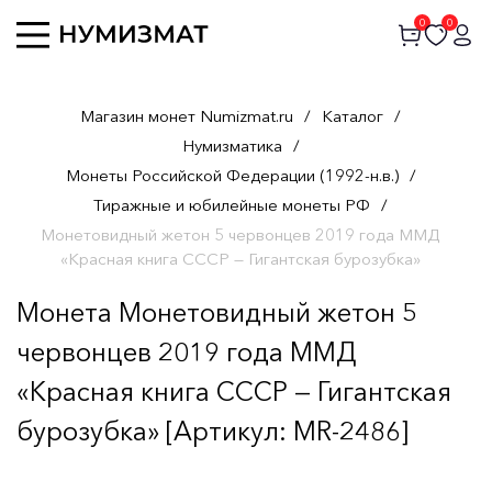
0
0
Магазин монет Numizmat.ru
/
Каталог
/
Нумизматика
/
Монеты Российской Федерации (1992-н.в.)
/
Тиражные и юбилейные монеты РФ
/
Монетовидный жетон 5 червонцев 2019 года ММД
«Красная книга СССР — Гигантская бурозубка»
Монета Монетовидный жетон 5
червонцев 2019 года ММД
«Красная книга СССР — Гигантская
бурозубка» [Артикул: MR-2486]