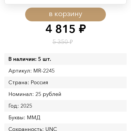
Период действия акции:
в корзину
Начало:
08.08.2026 00:01
Окончание:
09.08.2026 23:59
4 815
руб.
Время до окончания:
9
ч.
₽
5 350
В наличии: 5 шт.
Артикул: MR-2245
Страна: Россия
Номинал: 25 рублей
Год: 2025
Буквы: ММД
Сохранность: UNC