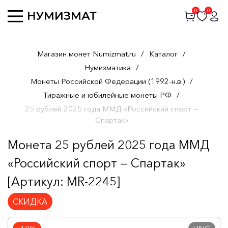
0
0
Магазин монет Numizmat.ru
/
Каталог
/
Нумизматика
/
Монеты Российской Федерации (1992-н.в.)
/
Тиражные и юбилейные монеты РФ
/
25 рублей 2025 года ММД «Российский спорт —
Спартак»
Монета 25 рублей 2025 года ММД
«Российский спорт — Спартак»
[Артикул: MR-2245]
СКИДКА