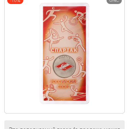
UNC
-10%