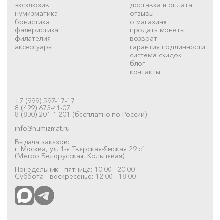
эксклюзив
доставка и оплата
нумизматика
отзывы
бонистика
о магазине
фалеристика
продать монеты
филателия
возврат
аксессуары
гарантия подлинности
система скидок
блог
контакты
+7 (999) 597-17-17
8 (499) 673-41-07
8 (800) 201-1-201 (бесплатно по России)
info@numizmat.ru
Выдача заказов:
г. Москва, ул. 1-я Тверская-Ямская 29 с1
(Метро Белорусская, Кольцевая)
Понедельник - пятница: 10:00 - 20:00
Суббота - воскресенье: 12:00 - 18:00