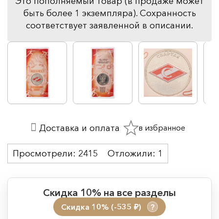
Это пополняемый товар (в продаже может
быть более 1 экземпляра). Сохранность
соответствует заявленной в описании.
в избранное
Доставка и оплата
Просмотрели:
2415
Отложили:
1
Скидка 10% на все разделы
Скидка 10% (-535
)
?
руб.