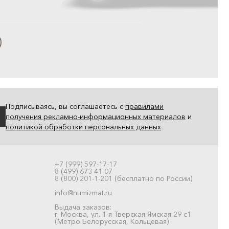
Подписываясь, вы соглашаетесь с
правилами
получения рекламно-информационных материалов
и
политикой обработки персональных данных
+7 (999) 597-17-17
8 (499) 673-41-07
8 (800) 201-1-201 (бесплатно по России)
info@numizmat.ru
Выдача заказов:
г. Москва, ул. 1-я Тверская-Ямская 29 с1
(Метро Белорусская, Кольцевая)