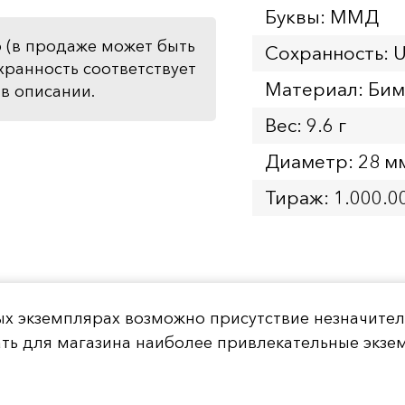
Буквы: ММД
 (в продаже может быть
Сохранность: 
хранность соответствует
Материал: Бим
в описании.
Вес: 9.6 г
Диаметр: 28 м
Тираж: 1.000.0
ых экземплярах возможно присутствие незначите
ать для магазина наиболее привлекательные экз