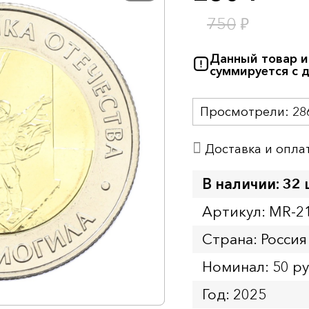
₽
750
Данный товар и
суммируется с 
Просмотрели:
28
Доставка и опла
В наличии: 32 
Артикул: MR-2
Страна: Россия
Номинал: 50 р
Год: 2025