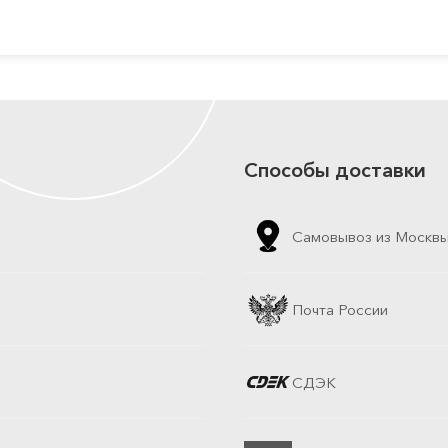
Способы доставки
Самовывоз из Москв
Почта России
СДЭК