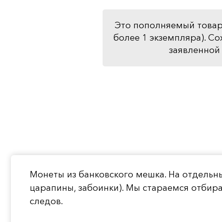
Это пополняемый товар
более 1 экземпляра). Со
заявленной 
Монеты из банковского мешка. На отдельн
царапины, забоинки). Мы стараемся отбир
следов.