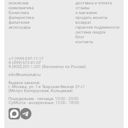
эксклюзив
доставка и оплата
нумизматика
отзывы
бонистика
о магазине
фалеристика
продать монеты
филателия
возврат
аксессуары
гарантия подлинности
система скидок
блог
контакты
+7 (999) 597-17-17
8 (499) 673-41-07
8 (800) 201-1-201 (бесплатно по России)
info@numizmat.ru
Выдача заказов:
г. Москва, ул. 1-я Тверская-Ямская 29 с1
(Метро Белорусская, Кольцевая)
Понедельник - пятница: 10:00 - 20:00
Суббота - воскресенье: 12:00 - 18:00