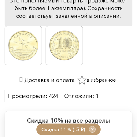
Это пополняемый товар (в продаже может
быть более 1 экземпляра). Сохранность
соответствует заявленной в описании.
в избранное
Доставка и оплата
Просмотрели:
424
Отложили:
1
Скидка 10% на все разделы
Скидка 11% (-5
)
?
руб.