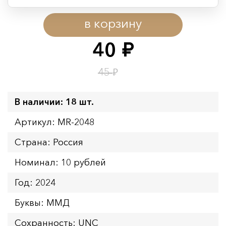
Период действия акции:
в корзину
Начало:
08.08.2026 00:01
Окончание:
09.08.2026 23:59
40
руб.
Время до окончания:
15
ч.
₽
45
В наличии: 18 шт.
Артикул: MR-2048
Страна: Россия
Номинал: 10 рублей
Год: 2024
Буквы: ММД
Сохранность: UNC