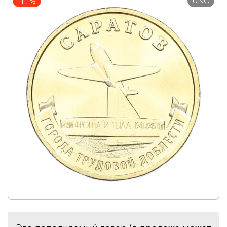
UNC
-11%