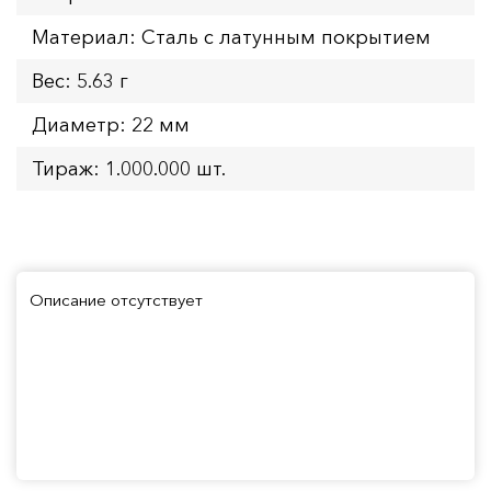
Материал: Сталь с латунным покрытием
Вес: 5.63 г
Диаметр: 22 мм
Тираж: 1.000.000 шт.
Описание отсутствует