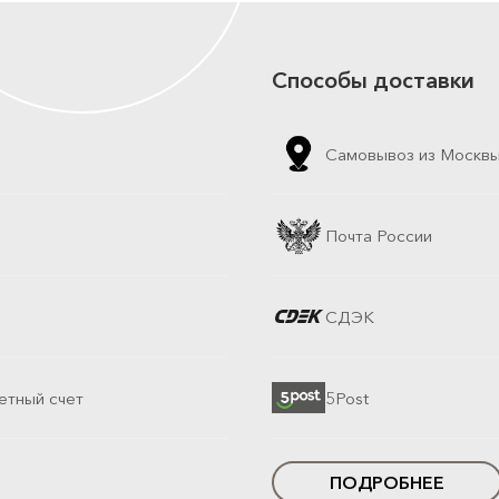
Способы доставки
Самовывоз из Москв
Почта России
СДЭК
етный счет
5Post
ПОДРОБНЕЕ