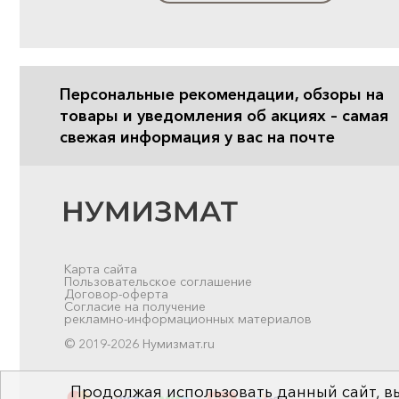
Персональные рекомендации, обзоры на
товары и уведомления об акциях – самая
свежая информация у вас на почте
Карта сайта
Пользовательское соглашение
Договор-оферта
Согласие на получение
рекламно-информационных материалов
© 2019-2026 Нумизмат.ru
Продолжая использовать данный сайт, вы