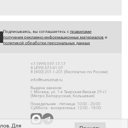
Подписываясь, вы соглашаетесь с
правилами
получения рекламно-информационных материалов
и
политикой обработки персональных данных
+7 (999) 597-17-17
8 (499) 673-41-07
8 (800) 201-1-201 (бесплатно по России)
info@numizmat.ru
Выдача заказов:
г. Москва, ул. 1-я Тверская-Ямская 29 с1
(Метро Белорусская, Кольцевая)
Понедельник - пятница: 10:00 - 20:00
Суббота - воскресенье: 12:00 - 18:00
лов. Для