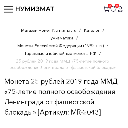
0
0
Магазин монет Numizmat.ru
/
Каталог
/
Нумизматика
/
Монеты Российской Федерации (1992-н.в.)
/
Тиражные и юбилейные монеты РФ
/
25 рублей 2019 года ММД «75-летие полного
освобождения Ленинграда от фашистской блокады»
Монета 25 рублей 2019 года ММД
«75-летие полного освобождения
Ленинграда от фашистской
блокады» [Артикул: MR-2043]