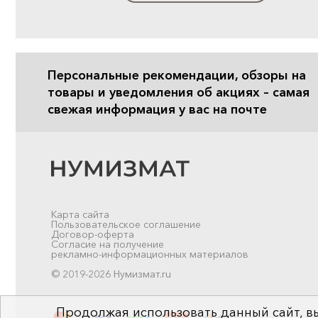
Персональные рекомендации, обзоры на
товары и уведомления об акциях – самая
свежая информация у вас на почте
Карта сайта
Пользовательское соглашение
Договор-оферта
Согласие на получение
рекламно-информационных материалов
© 2019-2026 Нумизмат.ru
Продолжая использовать данный сайт, вы