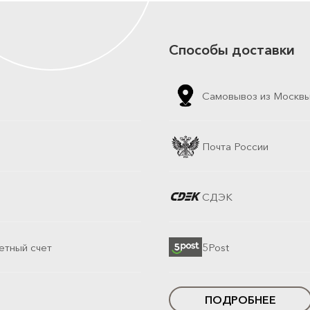
Способы доставки
Самовывоз из Москв
Почта России
СДЭК
етный счет
5Post
ПОДРОБНЕЕ