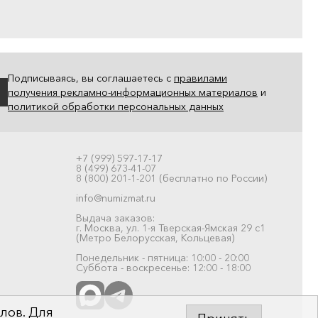
Подписываясь, вы соглашаетесь с
правилами
получения рекламно-информационных материалов
и
политикой обработки персональных данных
+7 (999) 597-17-17
8 (499) 673-41-07
8 (800) 201-1-201 (бесплатно по России)
info@numizmat.ru
Выдача заказов:
г. Москва, ул. 1-я Тверская-Ямская 29 с1
(Метро Белорусская, Кольцевая)
Понедельник - пятница: 10:00 - 20:00
Суббота - воскресенье: 12:00 - 18:00
лов. Для