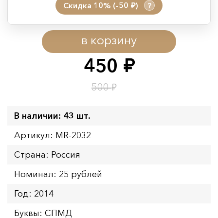
Скидка 10% (-50
)
?
руб.
Период действия акции:
в корзину
Начало:
08.08.2026 00:01
Окончание:
09.08.2026 23:59
450
руб.
Время до окончания:
1
22
дн.
ч.
₽
500
В наличии: 43 шт.
Артикул: MR-2032
Страна: Россия
Номинал: 25 рублей
Год: 2014
Буквы: СПМД