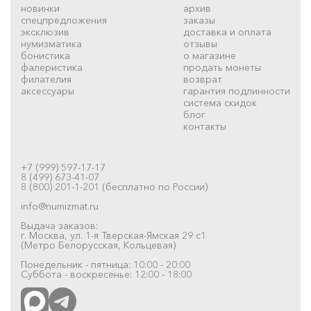
новинки
архив
спецпредложения
заказы
эксклюзив
доставка и оплата
нумизматика
отзывы
бонистика
о магазине
фалеристика
продать монеты
филателия
возврат
аксессуары
гарантия подлинности
система скидок
блог
контакты
+7 (999) 597-17-17
8 (499) 673-41-07
8 (800) 201-1-201 (бесплатно по России)
info@numizmat.ru
Выдача заказов:
г. Москва, ул. 1-я Тверская-Ямская 29 с1
(Метро Белорусская, Кольцевая)
Понедельник - пятница: 10:00 - 20:00
Суббота - воскресенье: 12:00 - 18:00