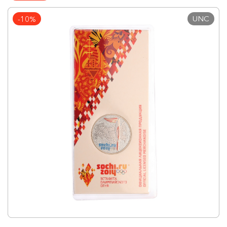
UNC
-10%