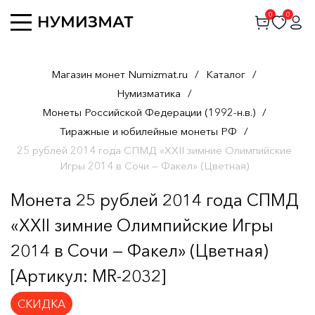
0
0
Магазин монет Numizmat.ru
/
Каталог
/
Нумизматика
/
Монеты Российской Федерации (1992-н.в.)
/
Тиражные и юбилейные монеты РФ
/
25 рублей 2014 года СПМД «XXII зимние Олимпийские
Игры 2014 в Сочи — Факел» (Цветная)
Монета 25 рублей 2014 года СПМД
«XXII зимние Олимпийские Игры
2014 в Сочи — Факел» (Цветная)
[Артикул: MR-2032]
СКИДКА