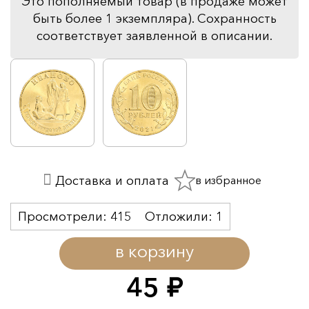
Это пополняемый товар (в продаже может
быть более 1 экземпляра). Сохранность
соответствует заявленной в описании.
в избранное
Доставка и оплата
Просмотрели:
415
Отложили:
1
в корзину
45
руб.