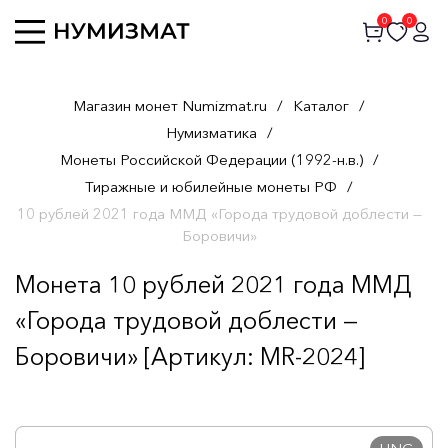
0
0
Магазин монет Numizmat.ru
/
Каталог
/
Нумизматика
/
Монеты Российской Федерации (1992-н.в.)
/
Тиражные и юбилейные монеты РФ
/
10 рублей 2021 года ММД «Города трудовой доблести —
Боровичи»
Монета 10 рублей 2021 года ММД
«Города трудовой доблести —
Боровичи» [Артикул: MR-2024]