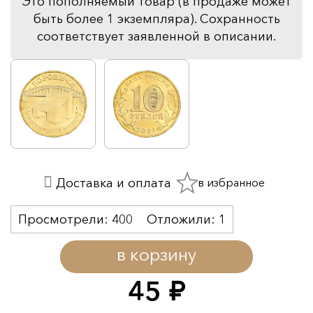
Это пополняемый товар (в продаже может
быть более 1 экземпляра). Сохранность
соответствует заявленной в описании.
в избранное
Доставка и оплата
Просмотрели:
400
Отложили:
1
в корзину
45
руб.