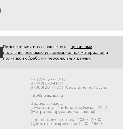
Подписываясь, вы соглашаетесь с
правилами
получения рекламно-информационных материалов
и
политикой обработки персональных данных
+7 (999) 597-17-17
8 (499) 673-41-07
8 (800) 201-1-201 (бесплатно по России)
info@numizmat.ru
Выдача заказов:
г. Москва, ул. 1-я Тверская-Ямская 29 с1
(Метро Белорусская, Кольцевая)
Понедельник - пятница: 10:00 - 20:00
Суббота - воскресенье: 12:00 - 18:00