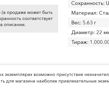
Сохранность: 
Материал: Ста
 (в продаже может быть
хранность соответствует
Вес: 5.63 г
в описании.
Диаметр: 22 м
Тираж: 1.000.0
ых экземплярах возможно присутствие незначите
ать для магазина наиболее привлекательные экз