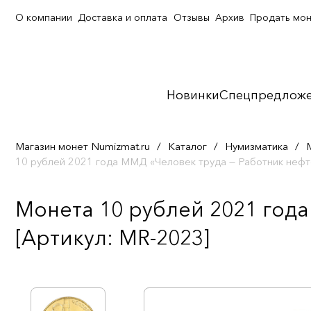
О компании
Доставка и оплата
Отзывы
Архив
Продать мо
Новинки
Спецпредлож
Магазин монет Numizmat.ru
/
Каталог
/
Нумизматика
/
10 рублей 2021 года ММД «Человек труда — Работник нефт
Монета 10 рублей 2021 года
[Артикул: MR-2023]