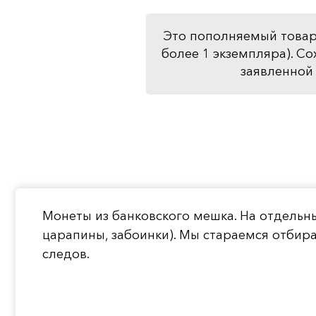
Это пополняемый товар
более 1 экземпляра). Со
заявленной 
Монеты из банковского мешка. На отдельн
царапины, забоинки). Мы стараемся отбир
следов.