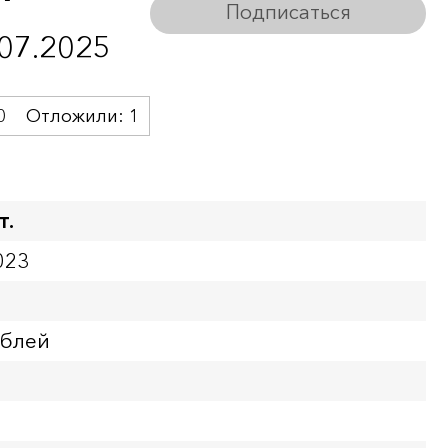
Подписаться
.07.2025
0
Отложили:
1
т.
023
ублей