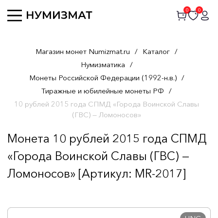
0
0
Магазин монет Numizmat.ru
/
Каталог
/
Нумизматика
/
Монеты Российской Федерации (1992-н.в.)
/
Тиражные и юбилейные монеты РФ
/
10 рублей 2015 года СПМД «Города Воинской Славы
(ГВС) — Ломоносов»
Монета 10 рублей 2015 года СПМД
«Города Воинской Славы (ГВС) —
Ломоносов» [Артикул: MR-2017]