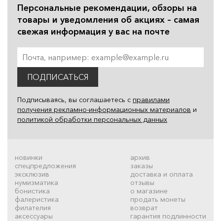
Персональные рекомендации, обзоры на
товары и уведомления об акциях – самая
свежая информация у вас на почте
ПОДПИСАТЬСЯ
Подписываясь, вы соглашаетесь с
правилами
получения рекламно-информационных материалов
и
политикой обработки персональных данных
новинки
архив
спецпредложения
заказы
эксклюзив
доставка и оплата
нумизматика
отзывы
бонистика
о магазине
фалеристика
продать монеты
филателия
возврат
аксессуары
гарантия подлинности