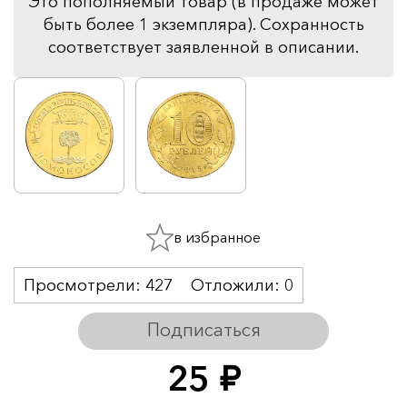
Это пополняемый товар (в продаже может
быть более 1 экземпляра). Сохранность
соответствует заявленной в описании.
в избранное
Просмотрели:
427
Отложили:
0
Подписаться
25
руб.