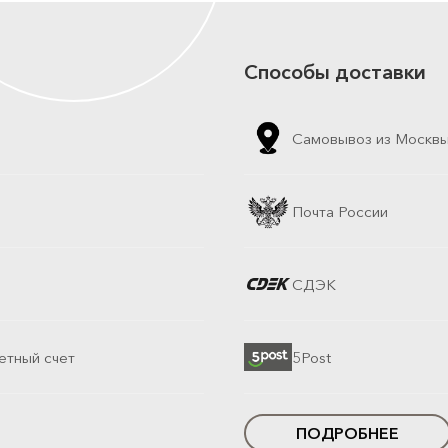
Способы доставки
Самовывоз из Москв
Почта России
СДЭК
етный счет
5Post
ПОДРОБНЕЕ