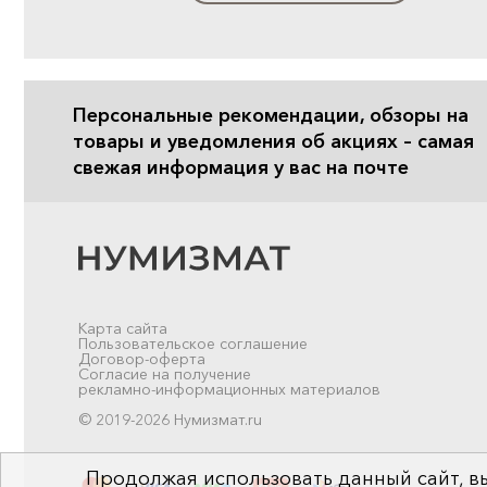
Персональные рекомендации, обзоры на
товары и уведомления об акциях – самая
свежая информация у вас на почте
Карта сайта
Пользовательское соглашение
Договор-оферта
Согласие на получение
рекламно-информационных материалов
© 2019-2026 Нумизмат.ru
Продолжая использовать данный сайт, вы