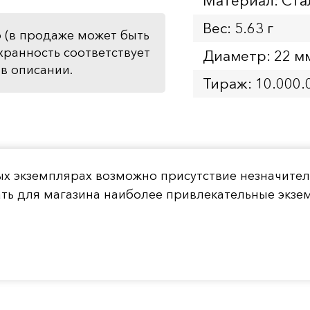
Материал: Ста
Вес: 5.63 г
 (в продаже может быть
хранность соответствует
Диаметр: 22 м
в описании.
Тираж: 10.000.
ых экземплярах возможно присутствие незначите
ать для магазина наиболее привлекательные экз