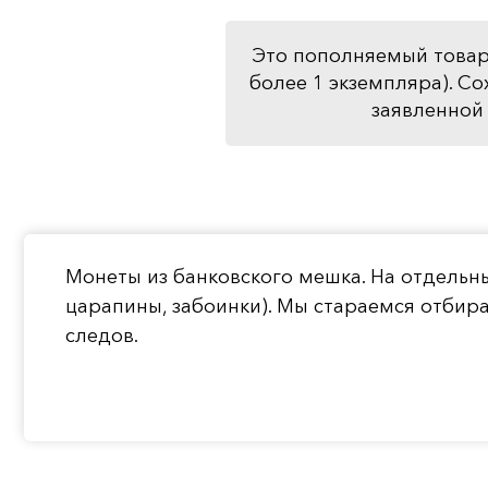
Это пополняемый товар
более 1 экземпляра). Со
заявленной 
Монеты из банковского мешка. На отдельн
царапины, забоинки). Мы стараемся отбир
следов.