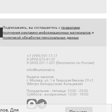
Подписываясь, вы соглашаетесь с
правилами
получения рекламно-информационных материалов
и
политикой обработки персональных данных
+7 (999) 597-17-17
8 (499) 673-41-07
8 (800) 201-1-201 (бесплатно по России)
info@numizmat.ru
Выдача заказов:
г. Москва, ул. 1-я Тверская-Ямская 29 с1
(Метро Белорусская, Кольцевая)
Понедельник - пятница: 10:00 - 20:00
Суббота - воскресенье: 12:00 - 18:00
лов. Для